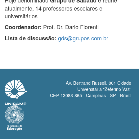
Hoje denominado
e reúne
Grupo de Sábado
atualmente, 14 professores escolares e
universitários.
Prof. Dr. Dario Fiorenti
Coordenador:
gds@grupos.com.br
Lista de discussão:
Av. Bertrand Russell, 801 Cidade
Universitária "Zeferino Vaz"
CEP 13083-865 - Campinas - SP - Brasil